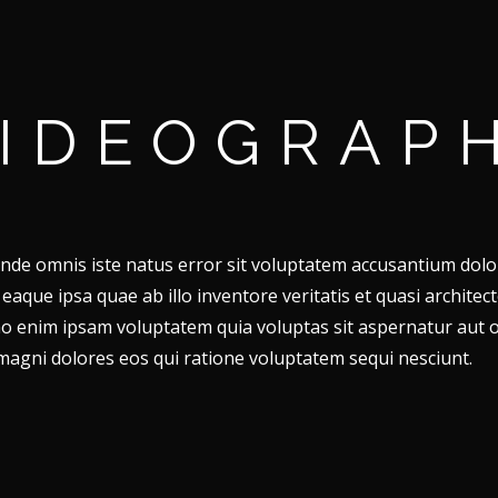
IDEOGRAP
 unde omnis iste natus error sit voluptatem accusantium do
aque ipsa quae ab illo inventore veritatis et quasi architect
o enim ipsam voluptatem quia voluptas sit aspernatur aut od
agni dolores eos qui ratione voluptatem sequi nesciunt.