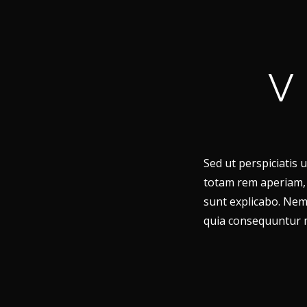
V
Sed ut perspiciatis
totam rem aperiam, e
sunt explicabo. Nem
quia consequuntur m